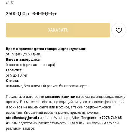
21-01
25000,00
р.
30000,00
р.
ЗАКАЗАТЬ
Время производства товара индивидуально:
от 15 дней до 60 дней.
Выезд замерщика:
бесплатно (при заказе товара).
Гарантия:
от 5 до 10 лет.
Оплата:
наличные, безналичный расчет, банковская карта.
Предлагаем изготовить
кованые калитки
на заказ по индивидуальному
проекту. Вы можете выбрать подходящий рисунок на основе фотографий
и эскизов на нашем сайте или в офисе, а также предложить свои
варианты. Выбранный вариант можно прислать по e-mail
steelfantasy@mail.ru
или на Whatsapp, Viber, Telegramm
+7978 749 65
41
. Мы подготовим расчет стоимости. В дальнейшем уточним его при
реальном замере.