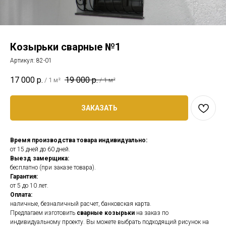
Козырьки сварные №1
Артикул:
82-01
17 000
р.
19 000
р.
/
1 м²
/
1 м²
ЗАКАЗАТЬ
Время производства товара индивидуально:
от 15 дней до 60 дней.
Выезд замерщика:
бесплатно (при заказе товара).
Гарантия:
от 5 до 10 лет.
Оплата:
наличные, безналичный расчет, банковская карта.
Предлагаем изготовить
сварные козырьки
на заказ по
индивидуальному проекту. Вы можете выбрать подходящий рисунок на