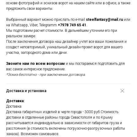
основе фотографий и эскизов ворот на нашем сайте или в офисе, а также
предложить свои варианты.
Выбранный вариант можно прислать по e-mail
steelfantasy@mail.ru
или
на Whatsapp, Viber, Telegramm
+7978 749 65 41
.
Мы подготовим расчет стоимости. В дальнейшем уточним его при
реальном замере.
После заключения договора наш дизайнер учтет все ваши пожелания и
создаст неповторимый, уникальный дизайн-проект ворот для вашего
участка, загородного дома или дачи.
Звоните нам по всем вопросам
и мы постараемся подготовить для
вас самое интересное предложение.
*Эскиз бесплатно - при заключении договора.
Доставка и установка
Доставка:
Доставка:
Доставка габаритных изделий в черте города - 3000 руб.Стоимость
доставки в отдаленные районы города Севастополя и по Крыму
рассчитывается индивидуально в зависимости от габаритов груза и
расстояния (в стоимость включены погрузочно-разгрузочных работы
заказа). Возможен самовывоз.