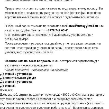
Предлагаем изготовить столы на заказ по индивидуальному проекту. Вы
можете выбрать подходящий рисунок на основе фотографий и эскизов
ворот на нашем сайте или в офисе, а также предложить свои варианты.
Выбранный вариант можно прислать по e-mail
steelfantasy@mail.ru
или
на Whatsapp, Viber, Telegramm
+7978 749 65 41
.
Мы подготовим расчет стоимости. В дальнейшем уточним его при
реальном замере.
После заключения договора наш дизайнер учтет все ваши пожелания и
создаст неповторимый, уникальный дизайн-проект ворот для вашего
участка, загородного дома или дачи.
Звоните нам по всем вопросам
и мы постараемся подготовить для
вас самое интересное предложение.
*Эскиз бесплатно - при заключении договора.
Доставка и установка
Дополнительные услуги
Доставка и установка
Доставка:
Доставка:
Доставка габаритных изделий в черте города - 3000 руб.Стоимость доставки в
отдаленные районы города Севастополя и по Крыму рассчитывается
индивидуально в зависимости от габаритов груза и расстояния (в стоимость
включены погрузочно-разгрузочных работы заказа). Возможен самовывоз.