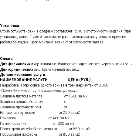
Установка:
Стоимость установки в среднем составляет 12-18% от стоимости изделия (при
установке дольше 1 дня её стоимость рассчитывается посуточно от времени
работы бригады). Срок монтажа зависит от сложности заказа.
Оплата:
Для физических лиц:
наличные, банковская карта, оплата через онлайн-банк.
Для юридических
лиц: безналичный перевод.
Дополнительные услуги
НАИМЕНОВАНИЕ УСЛУГИ
ЦЕНА (РУБ.)
Разработка и отрисовка одного эскиза в трех вариантах от 3 000
*Эскиз бесплатно - при заключении договора.
Зашивка листом металла от 1800 за м2
Зашивка поликарбонатом от
Зашивка профнастилом от
Нанесение грунтовки от 250 за м2
Покраска от 400 за м2
Патинирование от 300 за м2
Пескоструйная обработка металла от 850 за м2
Порошковая покраска от 850 за м2