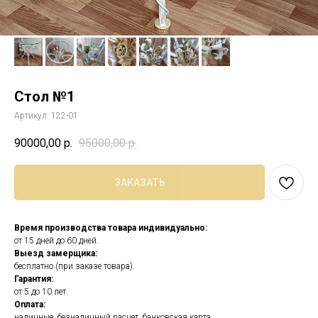
Стол №1
Артикул:
122-01
90000,00
р.
95000,00
р.
ЗАКАЗАТЬ
Время производства товара индивидуально:
от 15 дней до 60 дней.
Выезд замерщика:
бесплатно (при заказе товара).
Гарантия:
от 5 до 10 лет.
Оплата:
наличные, безналичный расчет, банковская карта.