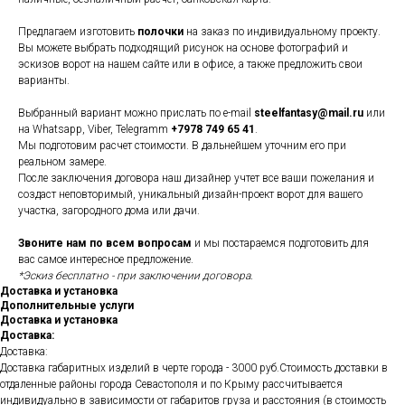
Предлагаем изготовить
полочки
на заказ по индивидуальному проекту.
Вы можете выбрать подходящий рисунок на основе фотографий и
эскизов ворот на нашем сайте или в офисе, а также предложить свои
варианты.
Выбранный вариант можно прислать по e-mail
steelfantasy@mail.ru
или
на Whatsapp, Viber, Telegramm
+7978 749 65 41
.
Мы подготовим расчет стоимости. В дальнейшем уточним его при
реальном замере.
После заключения договора наш дизайнер учтет все ваши пожелания и
создаст неповторимый, уникальный дизайн-проект ворот для вашего
участка, загородного дома или дачи.
Звоните нам по всем вопросам
и мы постараемся подготовить для
вас самое интересное предложение.
*Эскиз бесплатно - при заключении договора.
Доставка и установка
Дополнительные услуги
Доставка и установка
Доставка:
Доставка:
Доставка габаритных изделий в черте города - 3000 руб.Стоимость доставки в
отдаленные районы города Севастополя и по Крыму рассчитывается
индивидуально в зависимости от габаритов груза и расстояния (в стоимость