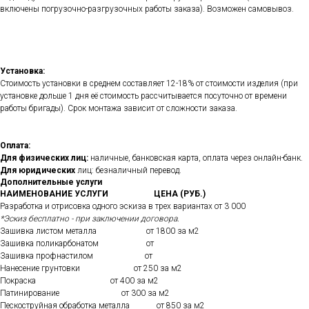
включены погрузочно-разгрузочных работы заказа). Возможен самовывоз.
Установка:
Стоимость установки в среднем составляет 12-18% от стоимости изделия (при
установке дольше 1 дня её стоимость рассчитывается посуточно от времени
работы бригады). Срок монтажа зависит от сложности заказа.
Оплата:
Для физических лиц:
наличные, банковская карта, оплата через онлайн-банк.
Для юридических
лиц: безналичный перевод.
Дополнительные услуги
НАИМЕНОВАНИЕ УСЛУГИ
ЦЕНА (РУБ.)
Разработка и отрисовка одного эскиза в трех вариантах от 3 000
*Эскиз бесплатно - при заключении договора.
Зашивка листом металла от 1800 за м2
Зашивка поликарбонатом от
Зашивка профнастилом от
Нанесение грунтовки от 250 за м2
Покраска от 400 за м2
Патинирование от 300 за м2
Пескоструйная обработка металла от 850 за м2