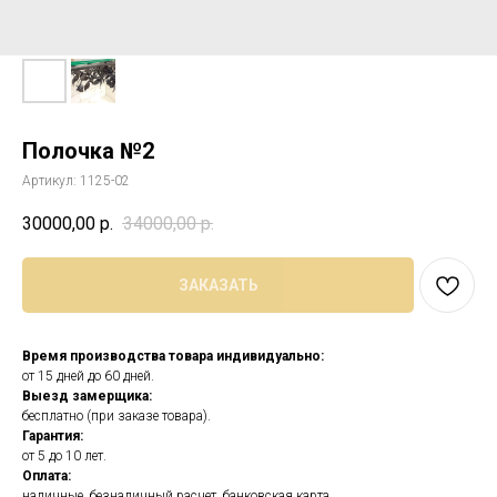
Полочка №2
Артикул:
1125-02
30000,00
р.
34000,00
р.
ЗАКАЗАТЬ
Время производства товара индивидуально:
от 15 дней до 60 дней.
Выезд замерщика:
бесплатно (при заказе товара).
Гарантия:
от 5 до 10 лет.
Оплата:
наличные, безналичный расчет, банковская карта.