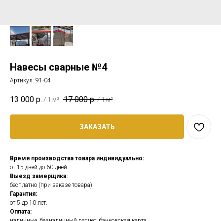
Навесы сварные №4
Артикул:
91-04
13 000
р.
17 000
р.
/
1 м²
/
1 м²
ЗАКАЗАТЬ
Время производства товара индивидуально:
от 15 дней до 60 дней.
Выезд замерщика:
бесплатно (при заказе товара).
Гарантия:
от 5 до 10 лет.
Оплата:
наличные, безналичный расчет, банковская карта.