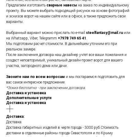
Предлагаем изготовить
сварные навесы
на заказ по индивидуальному
проекту. Вы можете выбрать подходящий рисунок на основе фотографий
и эскизов ворот на нашем сайте или в офисе, а также предложить свои
варианты.
Выбранный вариант можно прислать по e-mail
steelfantasy@mail.ru
или
на Whatsapp, Viber, Telegramm
+7978 749 65 41
.
Мы подготовим расчет стоимости. В дальнейшем уточним его при
реальном замере.
После заключения договора наш дизайнер учтет все ваши пожелания и
создаст неповторимый, уникальный дизайн-проект ворот для вашего
участка, загородного дома или дачи.
Звоните нам по всем вопросам
и мы постараемся подготовить для
вас самое интересное предложение.
*Эскиз бесплатно - при заключении договора.
Доставка и установка
Дополнительные услуги
Доставка и установка
Доставка:
Доставка:
Доставка габаритных изделий в черте города - 3000 руб.Стоимость
доставки в отдаленные районы города Севастополя и по Крыму