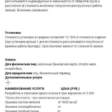
рассчитывается индивидуально в зависимости от габаритов груза и
расстояния (в стоимость включены погрузочно-разгрузочных работы
заказа). Возможен самовывоз.
Установка:
Стоимость установки в среднем составляет 12-18% от стоимости изделия
(при установке дольше 1 дня её стоимость рассчитывается посуточно от
времени работы бригады). Срок монтажа зависит от сложности заказа.
Оплата:
Для физических лиц:
наличные, банковская карта, оплата через
онлайн-банк.
Для юридических
лиц: безналичный перевод.
Дополнительные услуги
НАИМЕНОВАНИЕ УСЛУГИ
ЦЕНА (РУБ.)
Разработка и отрисовка одного эскиза в трех вариантах от 3 000
*Эскиз бесплатно - при заключении договора.
Зашивка листом металла от 1800 за м2
Зашивка поликарбонатом от
Зашивка профнастилом от