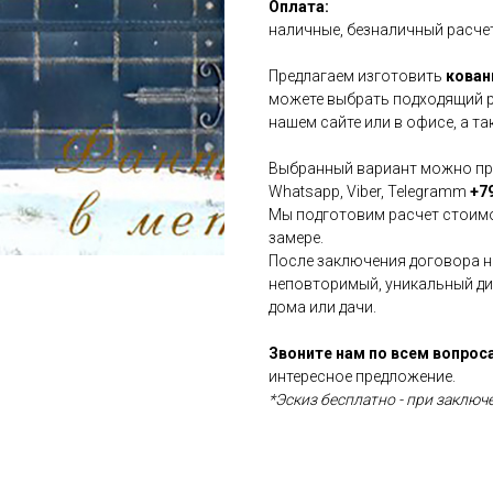
Оплата:
наличные, безналичный расчет
Предлагаем изготовить
кован
можете выбрать подходящий р
нашем сайте или в офисе, а т
Выбранный вариант можно при
Whatsapp, Viber, Telegramm
+79
Мы подготовим расчет стоимо
замере.
После заключения договора н
неповторимый, уникальный ди
дома или дачи.
Звоните нам по всем вопрос
интересное предложение.
*Эскиз бесплатно - при заключ