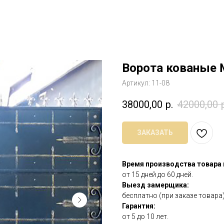
Ворота кованые
Артикул:
11-08
38000,00
р.
42000,00
ЗАКАЗАТЬ
Время производства товара
от 15 дней до 60 дней.
Выезд замерщика:
бесплатно (при заказе товара)
Гарантия:
от 5 до 10 лет.