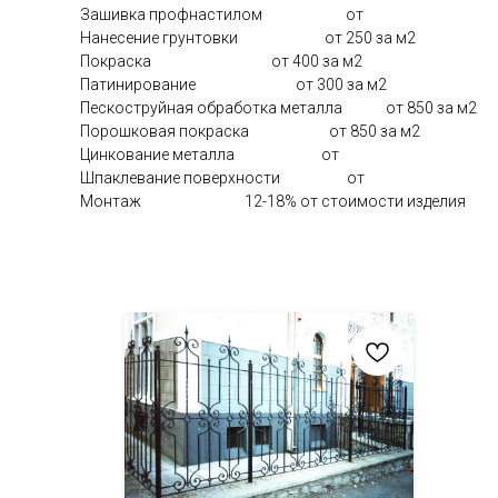
Зашивка профнастилом от
Нанесение грунтовки от 250 за м2
Покраска от 400 за м2
Патинирование от 300 за м2
Пескоструйная обработка металла от 850 за м2
Порошковая покраска от 850 за м2
Цинкование металла от
Шпаклевание поверхности от
Монтаж 12-18% от стоимости изделия