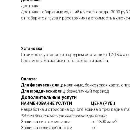
Доставка:
Доставка габаритных изделий в черте города - 3000 р
от габаритов груза и расстояния (в стоимость включе
Установка:
Стоимость установки в среднем составляет 12-18% от 
Срок монтажа зависит от сложности заказа.
Оплата:
Для физических лиц:
наличные, банковская карта, опла
Для юридических
лиц: безналичный перевод.
Дополнительные услуги
НАИМЕНОВАНИЕ УСЛУГИ
ЦЕНА (РУБ.)
Разработка и отрисовка одного эскиза в трех вариантах
*Эскиз бесплатно - при заключении договора.
Зашивка листом металла от 1800 за м2
Зашивка поликарбонатом от