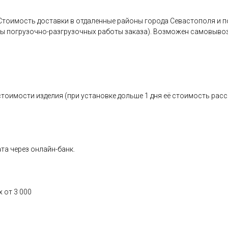
уб.Стоимость доставки в отдаленные районы города Севастополя и
ны погрузочно-разгрузочных работы заказа). Возможен самовывоз
стоимости изделия (при установке дольше 1 дня её стоимость рас
та через онлайн-банк.
 от 3 000