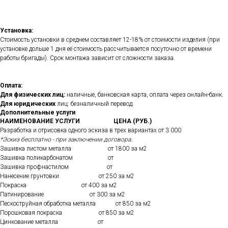
Установка:
Стоимость установки в среднем составляет 12-18% от стоимости изделия (при
установке дольше 1 дня её стоимость рассчитывается посуточно от времени
работы бригады). Срок монтажа зависит от сложности заказа.
Оплата:
Для физических лиц:
наличные, банковская карта, оплата через онлайн-банк.
Для юридических
лиц: безналичный перевод.
Дополнительные услуги
НАИМЕНОВАНИЕ УСЛУГИ
ЦЕНА (РУБ.)
Разработка и отрисовка одного эскиза в трех вариантах от 3 000
*Эскиз бесплатно - при заключении договора.
Зашивка листом металла от 1800 за м2
Зашивка поликарбонатом от
Зашивка профнастилом от
Нанесение грунтовки от 250 за м2
Покраска от 400 за м2
Патинирование от 300 за м2
Пескоструйная обработка металла от 850 за м2
Порошковая покраска от 850 за м2
Цинкование металла от