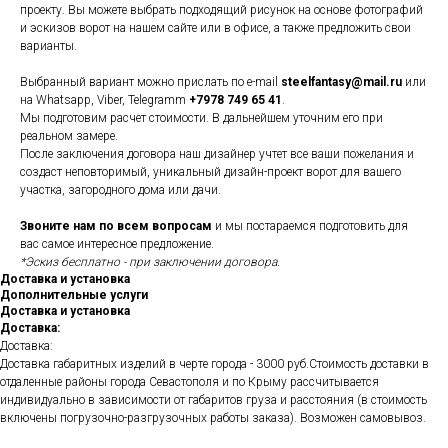
проекту. Вы можете выбрать подходящий рисунок на основе фотографий
и эскизов ворот на нашем сайте или в офисе, а также предложить свои
варианты.
Выбранный вариант можно прислать по e-mail
steelfantasy@mail.ru
или
на Whatsapp, Viber, Telegramm
+7978 749 65 41
.
Мы подготовим расчет стоимости. В дальнейшем уточним его при
реальном замере.
После заключения договора наш дизайнер учтет все ваши пожелания и
создаст неповторимый, уникальный дизайн-проект ворот для вашего
участка, загородного дома или дачи.
Звоните нам по всем вопросам
и мы постараемся подготовить для
вас самое интересное предложение.
*Эскиз бесплатно - при заключении договора.
Доставка и установка
Дополнительные услуги
Доставка и установка
Доставка:
Доставка:
Доставка габаритных изделий в черте города - 3000 руб.Стоимость доставки в
отдаленные районы города Севастополя и по Крыму рассчитывается
индивидуально в зависимости от габаритов груза и расстояния (в стоимость
включены погрузочно-разгрузочных работы заказа). Возможен самовывоз.