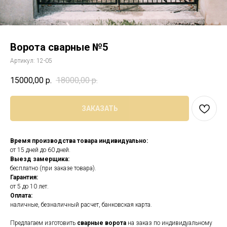
Ворота сварные №5
Артикул:
12-05
15000,00
р.
18000,00
р.
ЗАКАЗАТЬ
Время производства товара индивидуально:
от 15 дней до 60 дней.
Выезд замерщика:
бесплатно (при заказе товара).
Гарантия:
от 5 до 10 лет.
Оплата:
наличные, безналичный расчет, банковская карта.
Предлагаем изготовить
сварные ворота
на заказ по индивидуальному