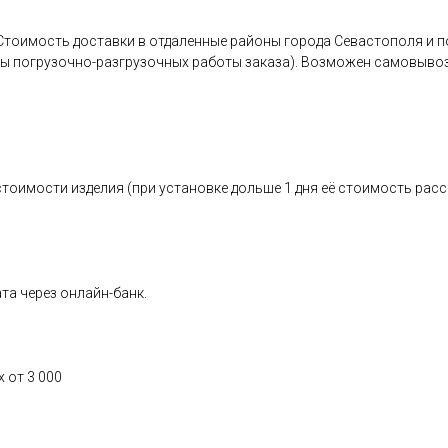
уб.Стоимость доставки в отдаленные районы города Севастополя и
ны погрузочно-разгрузочных работы заказа). Возможен самовывоз
стоимости изделия (при установке дольше 1 дня её стоимость рас
та через онлайн-банк.
 от 3 000