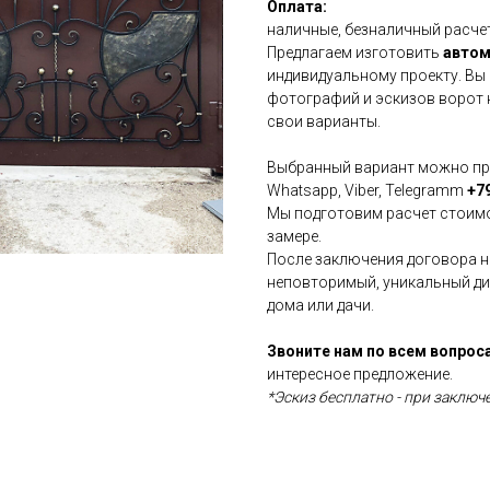
Оплата:
наличные, безналичный расчет
Предлагаем изготовить
автом
индивидуальному проекту. Вы
фотографий и эскизов ворот н
свои варианты.
Выбранный вариант можно при
Whatsapp, Viber, Telegramm
+79
Мы подготовим расчет стоимо
замере.
После заключения договора н
неповторимый, уникальный ди
дома или дачи.
Звоните нам по всем вопрос
интересное предложение.
*Эскиз бесплатно - при заключ