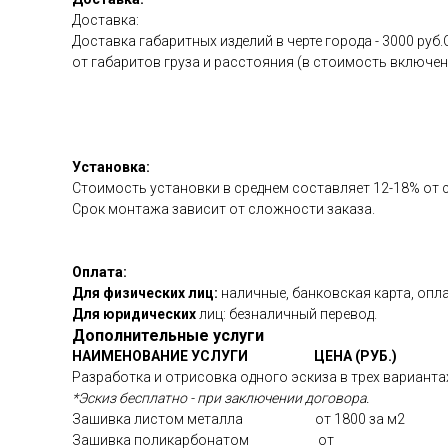
Доставка:
Доставка габаритных изделий в черте города - 3000 р
от габаритов груза и расстояния (в стоимость включе
Установка:
Стоимость установки в среднем составляет 12-18% от 
Срок монтажа зависит от сложности заказа.
Оплата:
Для физических лиц:
наличные, банковская карта, опла
Для юридических
лиц: безналичный перевод.
Дополнительные услуги
НАИМЕНОВАНИЕ УСЛУГИ
ЦЕНА (РУБ.)
Разработка и отрисовка одного эскиза в трех вариантах
*Эскиз бесплатно - при заключении договора.
Зашивка листом металла от 1800 за м2
Зашивка поликарбонатом от