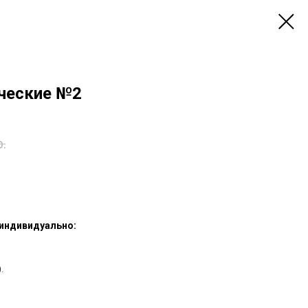
ческие №2
р.
 индивидуально:
.